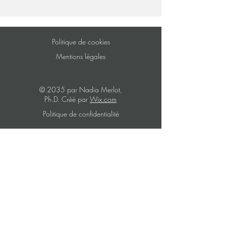
Politique de cookies
Mentions légales
© 2035 par Nadia Merlot,
Ph.D.
Créé par
Wix.com
Politique de confidentialité