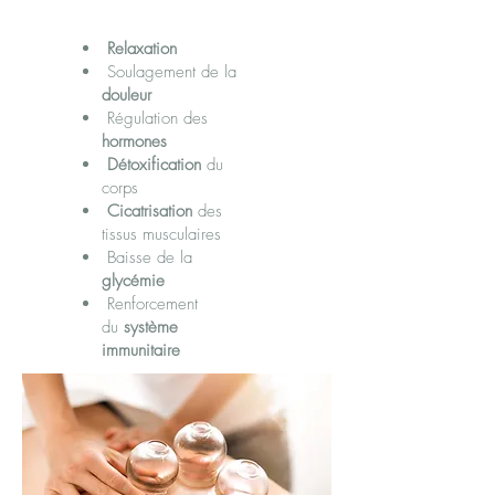
Relaxation
Soulagement de la
douleur
Régulation des
hormones
Détoxification
du
corps
Cicatrisation
des
tissus musculaires
Baisse de la
glycémie
Renforcement
du
système
immunitaire