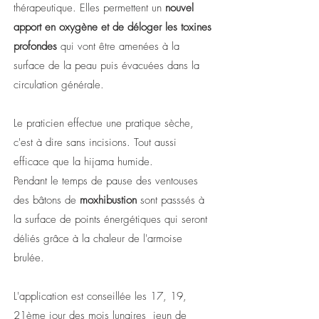
thérapeutique.
Elles permettent un
nouvel
apport en oxygène et de déloger les toxines
profondes
qui vont être amenées à la
surface de la peau puis évacuées dans la
circulation générale.
Le praticien effectue une pratique sèche,
c'est à dire sans incisions. Tout aussi
efficace que la hijama humide.
Pendant le temps de pause des ventouses
des bâtons de
moxhibustion
sont passsés à
la surface de points énergétiques qui seront
déliés grâce à la chaleur de l'armoise
brulée.
L'application est conseillée les 17, 19,
21ème jour des mois lunaires
jeun de