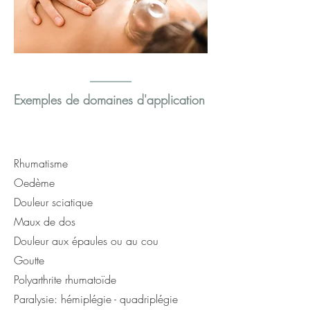
Exemples de domaines d'application
Rhumatisme
Oedème
Douleur sciatique
Maux de dos
Douleur aux épaules ou au cou
Goutte
Polyarthrite rhumatoïde
Paralysie: hémiplégie - quadriplégie