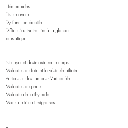
Hémorroïdes
Fistule anale
Dysfonction érectile
Difficulté urinaire liée à la glande
prostatique
Nettoyer et desintoxiquer le corps
Maladies du foie et la vésicule biliaire
Varices sur les jambes - Varicocèle
Maladies de peau
Maladie de la thyroïde
Maux de tête et migraines