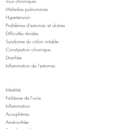
Toux chroniques
Maladies pulmonaires
Hypertension
Problèmes d'estomac et ulcères
Difficultés rénales
Syndrome du côlon irritable
Constipation chronique
Diarrhée
Inflammation de l'estomac
Infertilité
Faiblesse de l'ouïe
Inflammation
Acouphènes
Aménorrhée