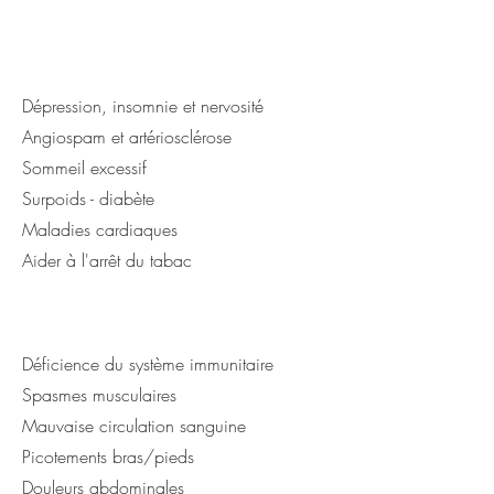
Dépression, insomnie et nervosité
Angiospam et artériosclérose
Sommeil excessif
Surpoids - diabète
Maladies cardiaques
Aider à l'arrêt du tabac
Déficience du système immunitaire
Spasmes musculaires
Mauvaise circulation sanguine
Picotements bras/pieds
Douleurs abdominales