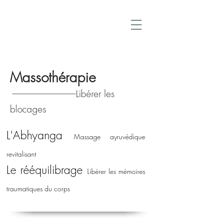
Massothérapie
--------------------------------Libérer les
blocages
L'Abhyanga
Massage ayruvédique
revitalisant
Le rééquilibrage
Libérer les mémoires
traumatiques du corps